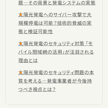
題―その背景と発電システムの実態
太陽光発電へのサイバー攻撃で大
規模停電は可能？技術的脅威の実
態と検証可能性
太陽光発電のセキュリティ対策 「モ
バイル閉域網の活用」が注目される
理由とは
太陽光発電のセキュリティ問題の本
質を考える―発電事業者が今後持
つべき視点とは？