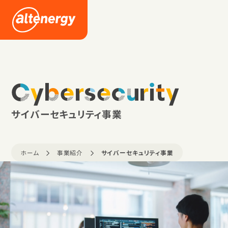
企業情報
採用情報
Cybersecurity
ニュース
サイバーセキュリティ事業
ホーム
事業紹介
サイバーセキュリティ事業
お問い合わせ