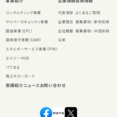
事業紹介
企業情報
採用情報
コンサルティング事業
代表挨拶
よくあるご質問
サイバーセキュリティ事業
企業理念
募集要項： 新卒採用
建設事業（EPC）
会社概要
募集要項： 中途採用
運用保守事業（O&M）
沿革
エネルギーサービス事業（PPA）
エナジーHUB
パワまる
再エネカーポート
実績紹介
ニュース
お問い合わせ