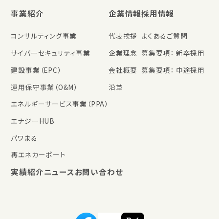
事業紹介
企業情報
採用情報
コンサルティング事業
代表挨拶
よくあるご質問
サイバーセキュリティ事業
企業理念
募集要項： 新卒採用
建設事業（EPC）
会社概要
募集要項： 中途採用
運用保守事業（O&M）
沿革
エネルギーサービス事業（PPA）
エナジーHUB
パワまる
再エネカーポート
実績紹介
ニュース
お問い合わせ