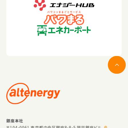
銀座本社
〒104-0061 東京都中央区銀座8-8-5 陽栄銀座ビル