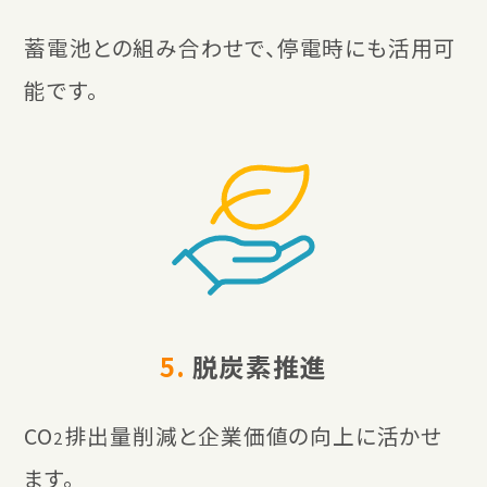
蓄電池との組み合わせで、停電時にも活用可
能です。
5.
脱炭素推進
CO
排出量削減と企業価値の向上に活かせ
2
ます。