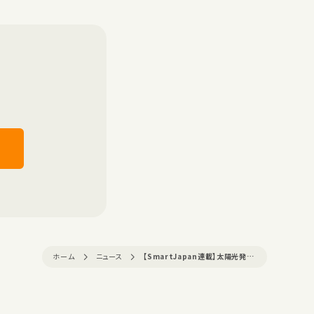
ホーム
ニュース
【SmartJapan連載】太陽光発電の…