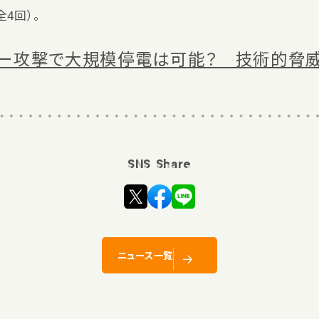
4回）。
ー攻撃で大規模停電は可能？ 技術的脅
SNS Share
ニュース一覧