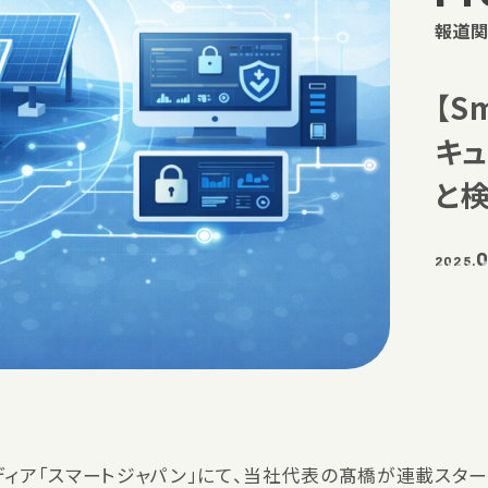
報道関
【S
キ
と
0
2025.
ディア「スマートジャパン」にて、当社代表の髙橋が連載スター