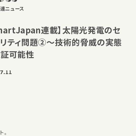
連ニュース
martJapan連載】太陽光発電のセ
ュリティ問題②～技術的脅威の実態
検証可能性
7.11
ト。