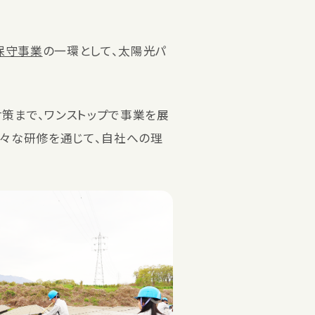
保守事業
の一環として、太陽光パ
策まで、ワンストップで事業を展
様々な研修を通じて、自社への理