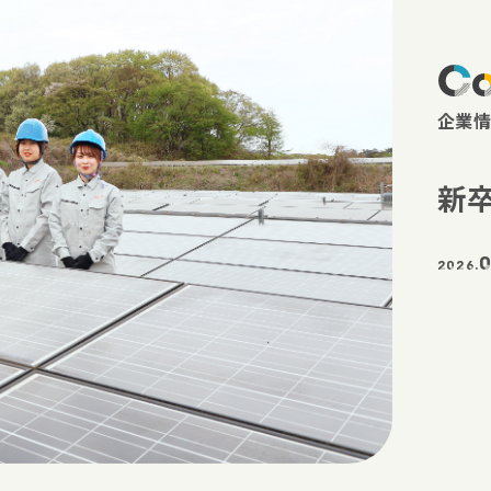
C
企業情
新
0
2026.