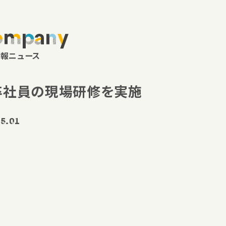
ompany
報ニュース
卒社員の現場研修を実施
5.01