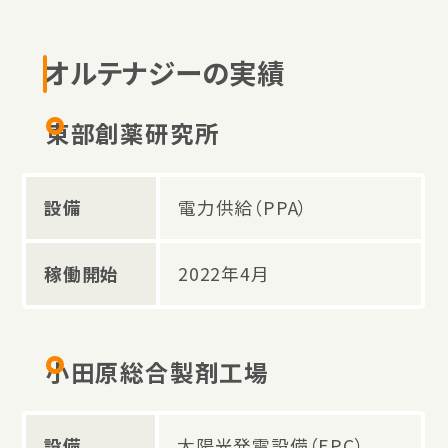
オルテナジーの実績
東部創薬研究所
設備
電力供給（PPA）
稼働開始
2022年4月
小田原総合製剤工場
設備
太陽光発電設備（EPC）