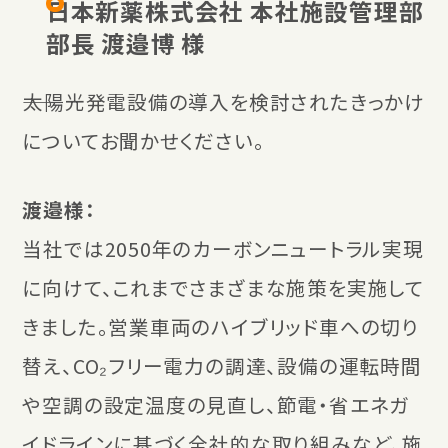
日本新薬株式会社 本社施設管理部
部長 渡邉博 様
――太陽光発電設備の導入を検討されたきっかけ
についてお聞かせください。
渡邉様：
当社では2050年のカーボンニュートラル実現
に向けて、これまでさまざまな施策を実施して
きました。営業車両のハイブリッド車への切り
替え、CO₂フリー電力の調達、設備の運転時間
や空調の設定温度の見直し、節電・省エネガ
イドラインに基づく全社的な取り組みなど、施