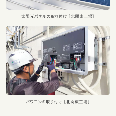
太陽光パネルの取り付け ［北関東工場］
パワコンの取り付け ［北関東工場］