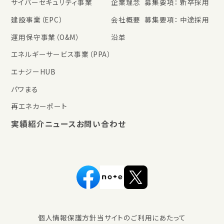
サイバーセキュリティ事業
企業理念
募集要項： 新卒採用
建設事業（EPC）
会社概要
募集要項： 中途採用
運用保守事業（O&M）
沿革
エネルギーサービス事業（PPA）
エナジーHUB
パワまる
再エネカーポート
実績紹介
ニュース
お問い合わせ
個人情報保護方針
当サイトのご利用にあたって