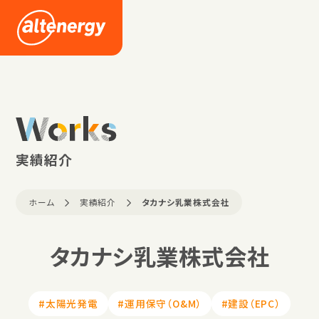
企業情報
採用情報
Works
ニュース
実績紹介
ホーム
実績紹介
タカナシ乳業株式会社
お問い合わせ
タカナシ乳業株式会社
#太陽光発電
#運用保守（O&M）
#建設（EPC）