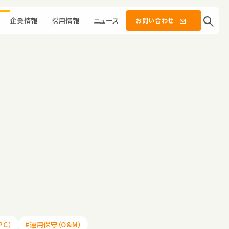
企業情報
採用情報
ニュース
お問い合わせ
社
PC）
#運用保守（O&M）