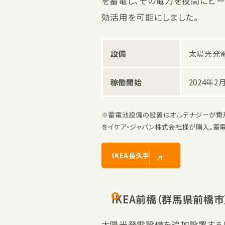
を蓄電し、その電力を夜間にピー
効活用を可能にしました。
設備
太陽光発電
稼働開始
2024年2
※蓄電池設備の設置はオルテナジーが費
をイケア・ジャパン株式会社様が購入。蓄電
IKEA長久手
IKEA前橋（群馬県前橋市
太陽光発電設備を追加設置する