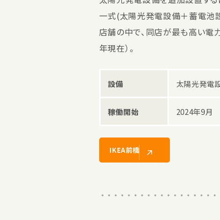
一式(太陽光発電設備＋蓄電池設
店舗の中で、同店が最も高い電力
年現在）。
設備
太陽光発電設
稼働開始
2024年9月
IKEA前橋