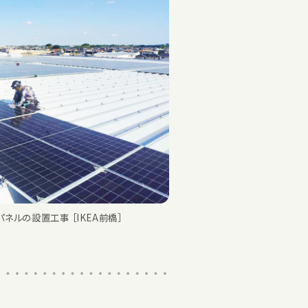
ルの設置工事 ［IKEA前橋］