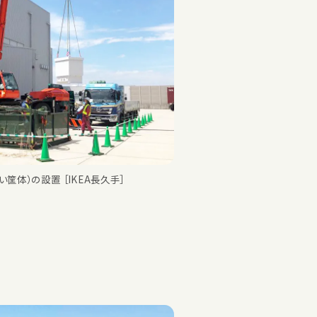
筐体）の設置 ［IKEA長久手］