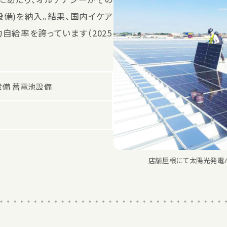
備)を納入。結果、国内イケア
自給率を誇っています（2025
備 蓄電池設備
店舗屋根にて太陽光発電パネ