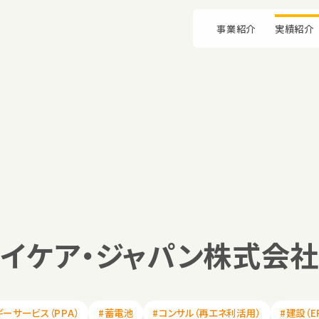
事業紹介
実績紹介
イケア・ジャパン株式会
ギーサービス（PPA）
#蓄電池
#コンサル（再エネ利活用）
#建設（E