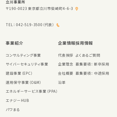
立川事業所
〒190-0023 東京都立川市柴崎町4-6-3
TEL：
042-519-3500（代表）
事業紹介
企業情報
採用情報
コンサルティング事業
代表挨拶
よくあるご質問
サイバーセキュリティ事業
企業理念
募集要項： 新卒採用
建設事業（EPC）
会社概要
募集要項： 中途採用
運用保守事業（O&M）
沿革
エネルギーサービス事業（PPA）
エナジーHUB
パワまる