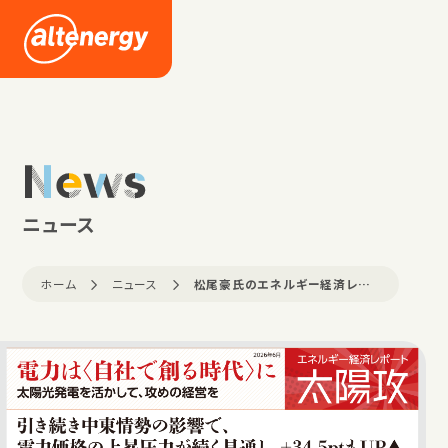
企業情報
採用情報
News
ニュース
ニュース
ホーム
ニュース
松尾豪氏のエネルギー経済レポート公開
お問い合わせ